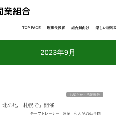
TOP PAGE
理事長挨拶
組合員向け
楽しい理容
2023年9月
お知らせ・活動報告
 北の地 札幌で」開催
ナー 遠藤 和人 第75回全国