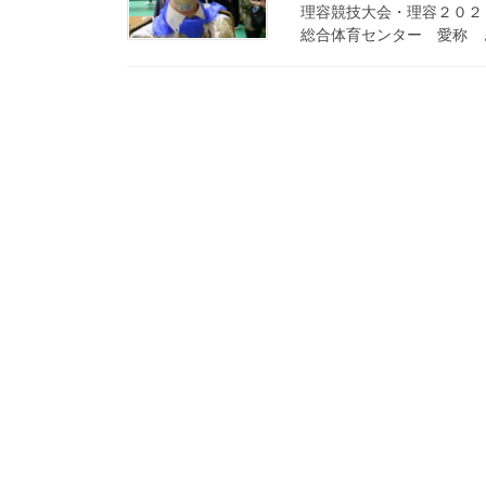
理容競技大会・理容２０２
総合体育センター 愛称 き