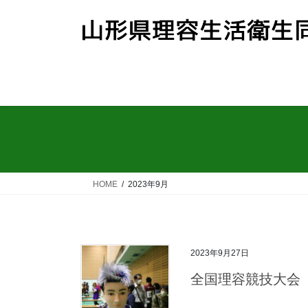
コ
ナ
ン
ビ
テ
ゲ
ン
ー
ツ
シ
へ
ョ
ス
ン
キ
に
ッ
移
プ
動
HOME
2023年9月
2023年9月27日
全国理容競技大会
チーフトレー