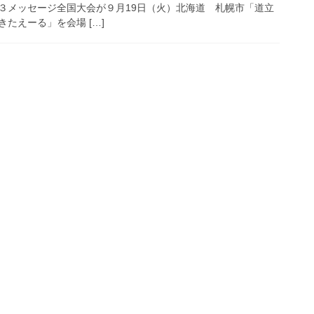
３メッセージ全国大会が９月19日（火）北海道 札幌市「道立
たえーる」を会場 […]