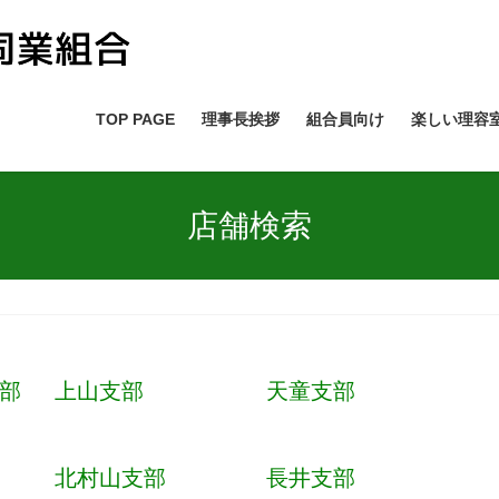
TOP PAGE
理事長挨拶
組合員向け
楽しい理容
店舗検索
部
上山支部
天童支部
北村山支部
長井支部